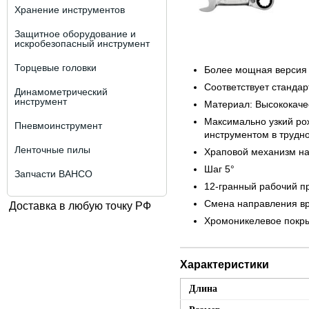
Хранение инструментов
Защитное оборудование и
искробезопасный инструмент
Торцевые головки
Более мощная версия 
Соответствует стандар
Динамометрический
инструмент
Материал: Высококаче
Максимально узкий ро
Пневмоинструмент
инструментом в трудн
Ленточные пилы
Храповой механизм на
Шаг 5°
Запчасти BAHCO
12-гранный рабочий п
Смена направления в
Доставка в любую точку РФ
Хромоникелевое покры
Характеристики
Длина