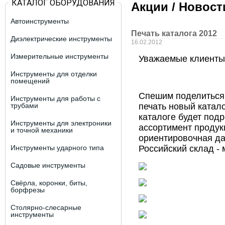
КАТАЛОГ ОБОРУДОВАНИЯ
Акции / Новос
Автоинструменты
Печать каталога 2012
Диэлектрические инструменты
16.02.2012
Измерительные инструменты
Уважаемые клиенты
Инструменты для отделки
помещений
Спешим поделиться 
Инструменты для работы с
трубами
печать новый катал
каталоге будет под
Инструменты для электроники
ассортимент продук
и точной механики
ориентировочная да
Инструменты ударного типа
Российский склад - 
Садовые инструменты
Свёрла, коронки, биты,
борфрезы
Столярно-слесарные
инструменты