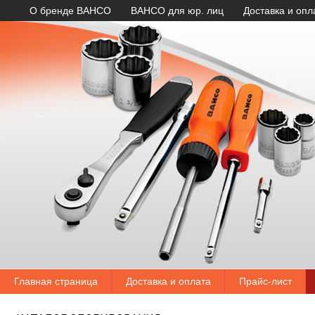
О бренде BAHCO
BAHCO для юр. лиц
Доставка и опл
Главная страница
Доставка и оплата
Прайс-лист