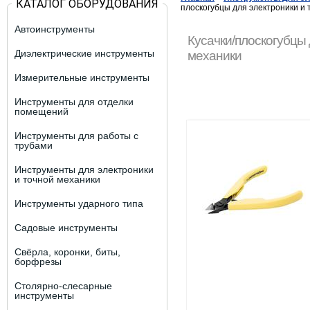
КАТАЛОГ ОБОРУДОВАНИЯ
плоскогубцы для электроники и 
Автоинструменты
Кусачки/плоскогубцы 
Диэлектрические инструменты
механики
Измерительные инструменты
Инструменты для отделки
помещений
Инструменты для работы с
трубами
Инструменты для электроники
и точной механики
Инструменты ударного типа
Садовые инструменты
Свёрла, коронки, биты,
борфрезы
Столярно-слесарные
инструменты