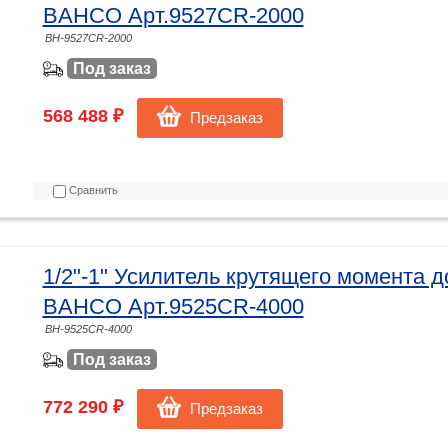
BAHCO Арт.9527CR-2000
BH-9527CR-2000
Под заказ
568 488 ₽
Предзаказ
Сравнить
1/2"-1" Усилитель крутящего момента 
BAHCO Арт.9525CR-4000
BH-9525CR-4000
Под заказ
772 290 ₽
Предзаказ