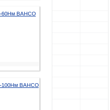
12-60Нм BAHCO
20-100Нм BAHCO