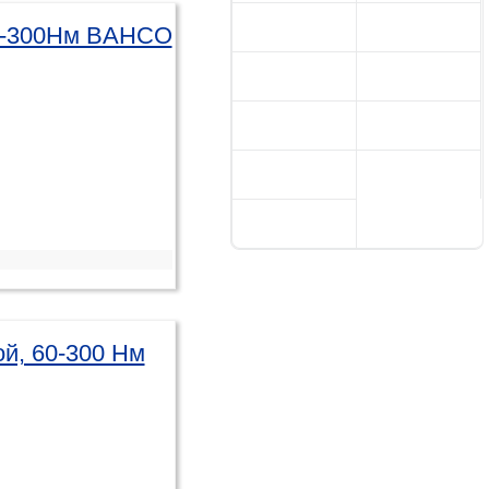
60-300Нм BAHCO
й, 60-300 Нм