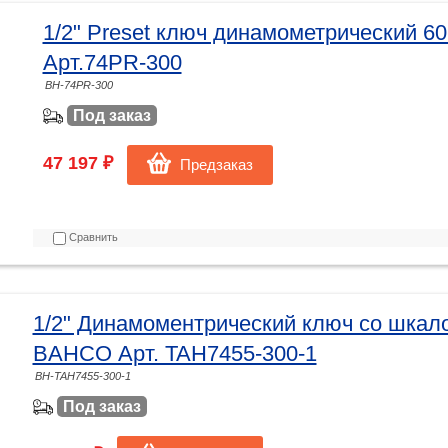
1/2" Preset ключ динамометрический 
Арт.74PR-300
BH-74PR-300
Под заказ
47 197 ₽
Предзаказ
Сравнить
1/2" Динамоментрический ключ со шкало
BAHCO Арт. TAH7455-300-1
BH-TAH7455-300-1
Под заказ