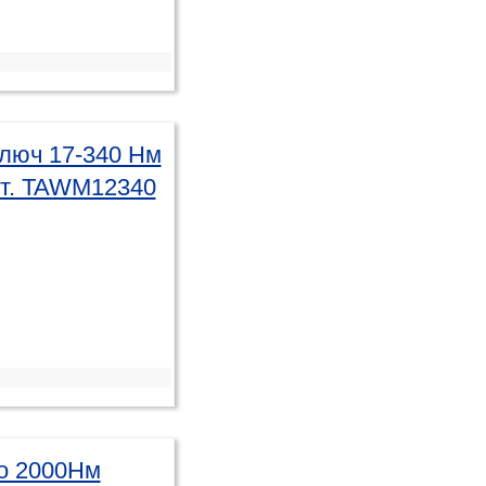
ключ 17-340 Нм
рт. TAWM12340
до 2000Нм