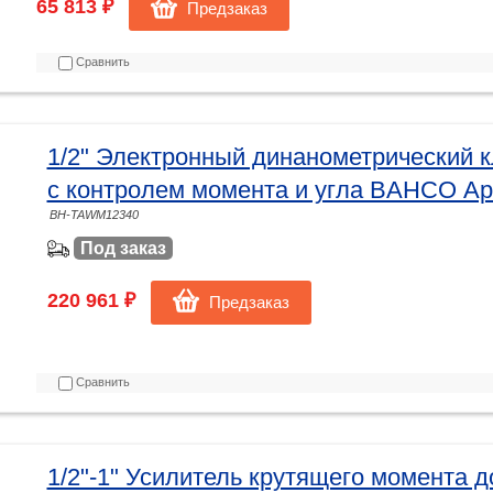
65 813 ₽
Предзаказ
Сравнить
1/2" Электронный динанометрический 
с контролем момента и угла BAHCO А
BH-TAWM12340
Под заказ
220 961 ₽
Предзаказ
Сравнить
1/2"-1" Усилитель крутящего момента 