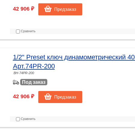
42 906 ₽
Предзаказ
Сравнить
1/2" Preset ключ динамометрический 
Арт.74PR-200
BH-74PR-200
Под заказ
42 906 ₽
Предзаказ
Сравнить