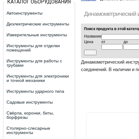
КАТАЛОГ ОБОРУДОВАНИЯ
Автоинструменты
Динамометрический 
Диэлектрические инструменты
Поиск продукта в этой катег
Измерительные инструменты
Название
Цена
от
до
Инструменты для отделки
помещений
Инструменты для работы с
Динамометрический инстру
трубами
соединений. В наличии и под
Инструменты для электроники
и точной механики
Инструменты ударного типа
Садовые инструменты
Свёрла, коронки, биты,
борфрезы
Столярно-слесарные
инструменты