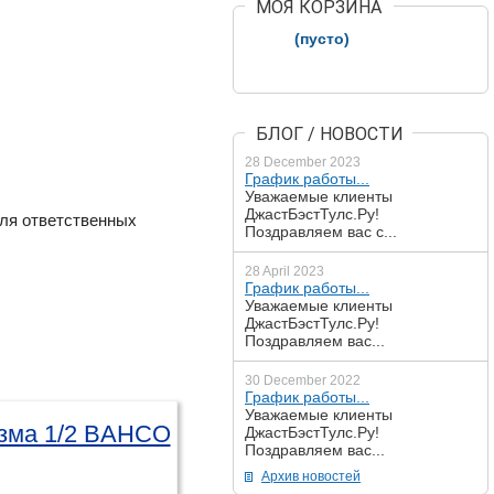
МОЯ КОРЗИНА
(пусто)
БЛОГ / НОВОСТИ
28 December 2023
График работы...
Уважаемые клиенты
ДжастБэстТулс.Ру!
для ответственных
Поздравляем вас с...
28 April 2023
График работы...
Уважаемые клиенты
ДжастБэстТулс.Ру!
Поздравляем вас...
30 December 2022
График работы...
Уважаемые клиенты
изма 1/2 BAHCO
ДжастБэстТулс.Ру!
Поздравляем вас...
Архив новостей