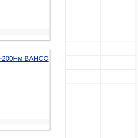
40-200Нм BAHCO