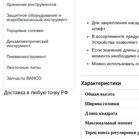
Хранение инструментов
Защитное оборудование и
искробезопасный инструмент
Для закрепления наса
штифт.
Торцевые головки
В ассортименте преду
Динамометрический
Устройства позволяют 
инструмент
Если значение длины 
момента необходимо в
Пневмоинструмент
Можно использовать со
Ленточные пилы
Запчасти BAHCO
Характеристики
Доставка в любую точку РФ
Общая высота
Ширина головки
Длина квадрата
Максимальный момент
Торец винта регулировки 