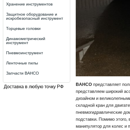
Хранение инструментов
Защитное оборудование и
искробезопасный инструмент
Торцевые головки
Динамометрический
инструмент
Пневмоинструмент
Ленточные пилы
Запчасти BAHCO
BAHCO
представляет полн
Доставка в любую точку РФ
представляем широкий ас
дизайном и великолепными
складной кран для двигат
пневмогидравлические дом
подставки. Помимо этого,
манипулятор для колес и 