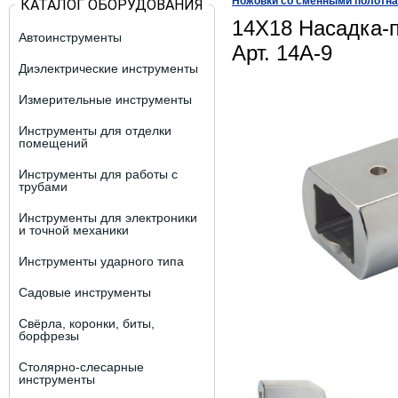
Ножовки со сменными полотн
КАТАЛОГ ОБОРУДОВАНИЯ
14X18 Насадка-
Автоинструменты
Арт. 14A-9
Диэлектрические инструменты
Измерительные инструменты
Инструменты для отделки
помещений
Инструменты для работы с
трубами
Инструменты для электроники
и точной механики
Инструменты ударного типа
Садовые инструменты
Свёрла, коронки, биты,
борфрезы
Столярно-слесарные
инструменты