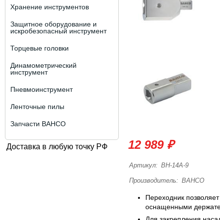
Хранение инструментов
Защитное оборудование и
искробезопасный инструмент
Торцевые головки
Динамометрический
инструмент
Пневмоинструмент
Ленточные пилы
Запчасти BAHCO
12 989 ₽
Доставка в любую точку РФ
Артикул:
BH-14A-9
Производитель:
BAHCO
Переходник позволяет 
оснащенными держате
Для закрепления наса