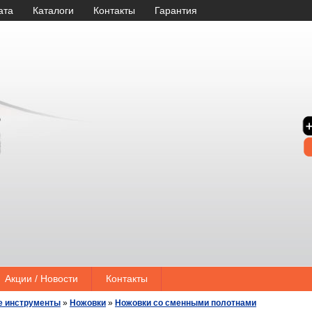
ата
Каталоги
Контакты
Гарантия
Акции / Новости
Контакты
е инструменты
»
Ножовки
»
Ножовки со сменными полотнами