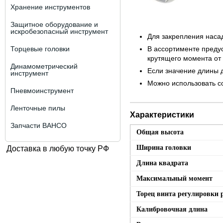
Хранение инструментов
Защитное оборудование и
искробезопасный инструмент
Для закрепления наса
Торцевые головки
В ассортименте преду
крутящего момента от 
Динамометрический
Если значение длины 
инструмент
Можно использовать со
Пневмоинструмент
Ленточные пилы
Характеристики
Запчасти BAHCO
Общая высота
Ширина головки
Доставка в любую точку РФ
Длина квадрата
Максимальный момент
Торец винта регулировки 
Калибровочная длина