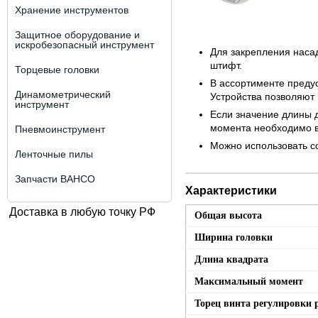
Хранение инструментов
Защитное оборудование и
искробезопасный инструмент
Для закрепления наса
штифт.
Торцевые головки
В ассортименте преду
Динамометрический
Устройства позволяют 
инструмент
Если значение длины 
момента необходимо в
Пневмоинструмент
Можно использовать со
Ленточные пилы
Запчасти BAHCO
Характеристики
Доставка в любую точку РФ
Общая высота
Ширина головки
Длина квадрата
Максимальный момент
Торец винта регулировки 