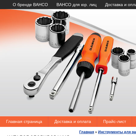
О бренде BAHCO
BAHCO для юр. лиц
Доставка и опл
Главная страница
Доставка и оплата
Прайс-лист
Главная
»
Инструменты для ра