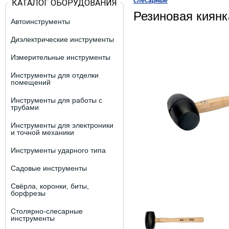
слесарные
КАТАЛОГ ОБОРУДОВАНИЯ
Резиновая киян
Автоинструменты
Диэлектрические инструменты
Измерительные инструменты
Инструменты для отделки
помещений
Инструменты для работы с
трубами
Инструменты для электроники
и точной механики
Инструменты ударного типа
Садовые инструменты
Свёрла, коронки, биты,
борфрезы
Столярно-слесарные
инструменты