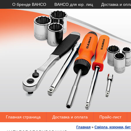
О бренде BAHCO
BAHCO для юр. лиц
Доставка и опл
Главная страница
Доставка и оплата
Прайс-лист
Главная
»
Свёрла, коронки, би