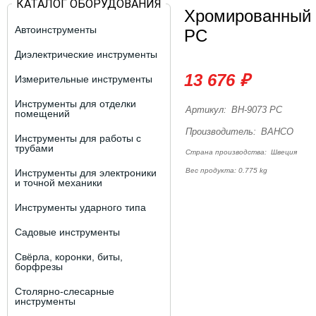
КАТАЛОГ ОБОРУДОВАНИЯ
Хромированный 
Автоинструменты
PC
Диэлектрические инструменты
13 676 ₽
Измерительные инструменты
Инструменты для отделки
Артикул:
BH-9073 PC
помещений
Производитель:
BAHCO
Инструменты для работы с
трубами
Страна производства:
Швеция
Вес продукта: 0.775 kg
Инструменты для электроники
и точной механики
Инструменты ударного типа
Садовые инструменты
Свёрла, коронки, биты,
борфрезы
Столярно-слесарные
инструменты