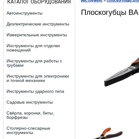
инструмент
»
Плоскогубцы для
КАТАЛОГ ОБОРУДОВАНИЯ
Плоскогубцы BA
Автоинструменты
Диэлектрические инструменты
Измерительные инструменты
Инструменты для отделки
помещений
Инструменты для работы с
трубами
Инструменты для электроники
и точной механики
Инструменты ударного типа
Садовые инструменты
Свёрла, коронки, биты,
борфрезы
Столярно-слесарные
инструменты