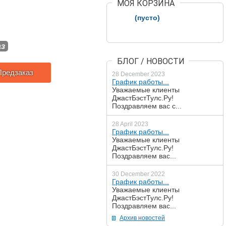
МОЯ КОРЗИНА
(пусто)
аз
БЛОГ / НОВОСТИ
Предзаказ
28 December 2023
График работы...
Уважаемые клиенты
ДжастБэстТулс.Ру!
Поздравляем вас с...
28 April 2023
График работы...
Уважаемые клиенты
ДжастБэстТулс.Ру!
Поздравляем вас...
30 December 2022
График работы...
Уважаемые клиенты
ДжастБэстТулс.Ру!
Поздравляем вас...
Архив новостей