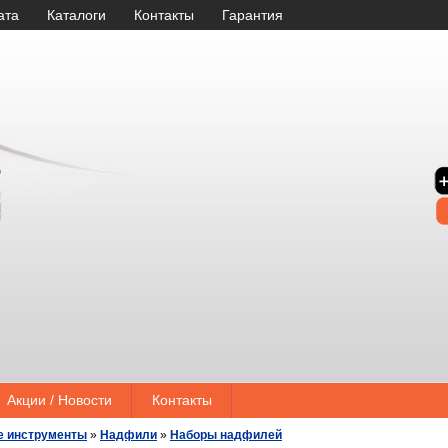
ата
Каталоги
Контакты
Гарантия
Акции / Новости
Контакты
е инструменты
»
Надфили
»
Наборы надфилей