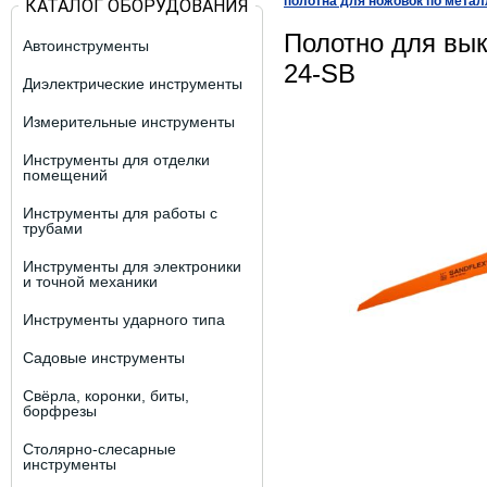
полотна для ножовок по метал
КАТАЛОГ ОБОРУДОВАНИЯ
Полотно для вы
Автоинструменты
24-SB
Диэлектрические инструменты
Измерительные инструменты
Инструменты для отделки
помещений
Инструменты для работы с
трубами
Инструменты для электроники
и точной механики
Инструменты ударного типа
Садовые инструменты
Свёрла, коронки, биты,
борфрезы
Столярно-слесарные
инструменты