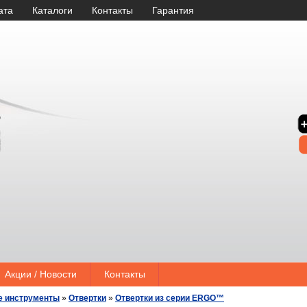
ата
Каталоги
Контакты
Гарантия
Акции / Новости
Контакты
е инструменты
»
Отвертки
»
Отвертки из серии ERGO™