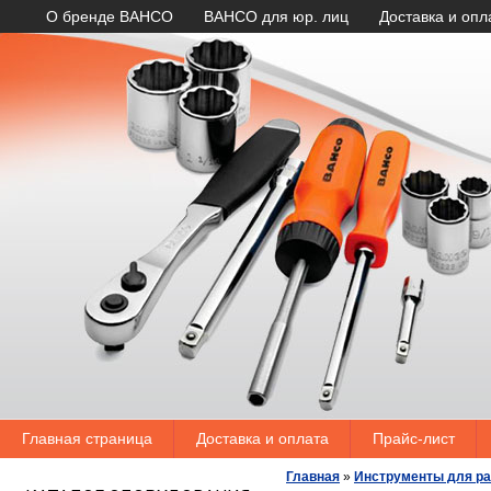
О бренде BAHCO
BAHCO для юр. лиц
Доставка и опл
Главная страница
Доставка и оплата
Прайс-лист
Главная
»
Инструменты для ра