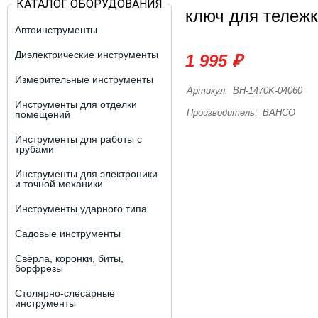
КАТАЛОГ ОБОРУДОВАНИЯ
ключ для тележ
Автоинструменты
Диэлектрические инструменты
1 995 ₽
Измерительные инструменты
Артикул:
BH-1470K-04060
Инструменты для отделки
Производитель:
BAHCO
помещений
Инструменты для работы с
трубами
Инструменты для электроники
и точной механики
Инструменты ударного типа
Садовые инструменты
Свёрла, коронки, биты,
борфрезы
Столярно-слесарные
инструменты