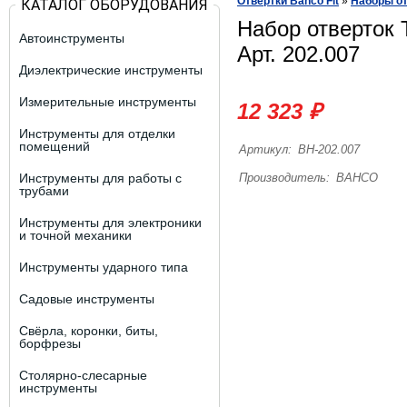
Отвертки Bahco Fit
»
Наборы от
КАТАЛОГ ОБОРУДОВАНИЯ
Набор отверток 
Автоинструменты
Арт. 202.007
Диэлектрические инструменты
Измерительные инструменты
12 323 ₽
Инструменты для отделки
помещений
Артикул:
BH-202.007
Инструменты для работы с
Производитель:
BAHCO
трубами
Инструменты для электроники
и точной механики
Инструменты ударного типа
Садовые инструменты
Свёрла, коронки, биты,
борфрезы
Столярно-слесарные
инструменты