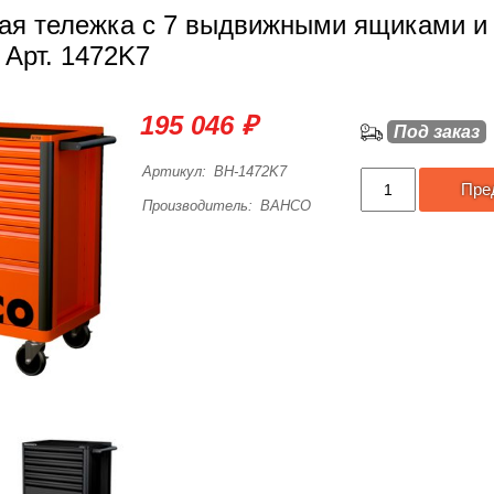
ая тележка с 7 выдвижными ящиками и
Арт. 1472K7
195 046 ₽
Под заказ
Артикул:
BH-1472K7
Пре
Производитель:
BAHCO