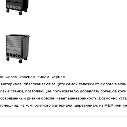
оранжевом, красном, синем, черном
о материала: обеспечивают защиту самой тележки от любого механ
вые стенки, позволяющие пользователю добавлять большое колич
 современный дизайн обеспечивает маневренность. Возможно устан
столешниц: из композитного материала, деревянная, из МДФ или 