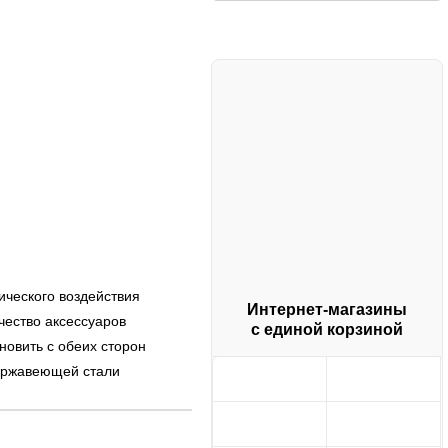
ического воздействия
Интернет-магазины
ество аксессуаров
с единой корзиной
овить с обеих сторон
нержавеющей стали