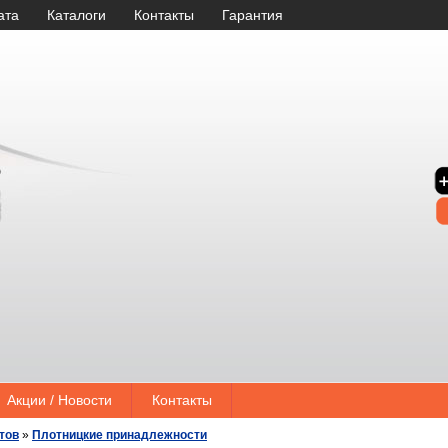
ата
Каталоги
Контакты
Гарантия
Акции / Новости
Контакты
тов
»
Плотницкие принадлежности