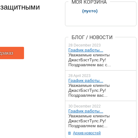
МОЯ КОРЗИНА
 защитными
(пусто)
БЛОГ / НОВОСТИ
28 December 2023
График работы...
дзаказ
Уважаемые клиенты
ДжастБэстТулс.Ру!
Поздравляем вас с...
28 April 2023
График работы...
Уважаемые клиенты
ДжастБэстТулс.Ру!
Поздравляем вас...
30 December 2022
График работы...
Уважаемые клиенты
ДжастБэстТулс.Ру!
Поздравляем вас...
Архив новостей