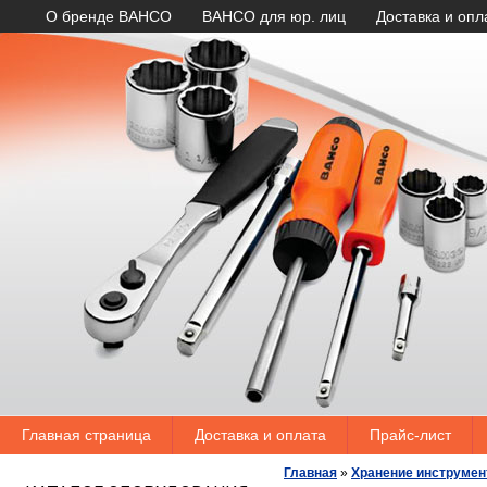
О бренде BAHCO
BAHCO для юр. лиц
Доставка и опл
Главная страница
Доставка и оплата
Прайс-лист
Главная
»
Хранение инструмен