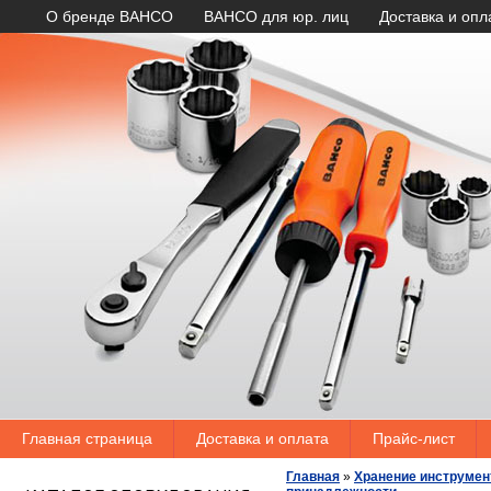
О бренде BAHCO
BAHCO для юр. лиц
Доставка и опл
Главная страница
Доставка и оплата
Прайс-лист
Главная
»
Хранение инструмен