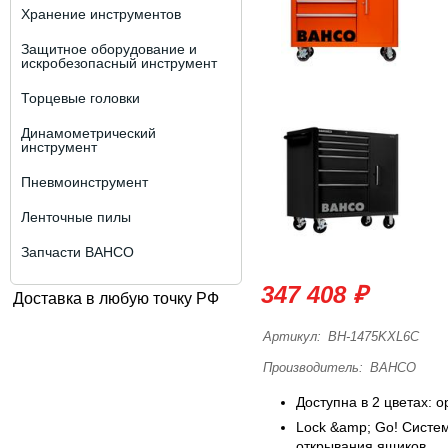
Хранение инструментов
Защитное оборудование и
искробезопасный инструмент
Торцевые головки
Динамометрический
инструмент
Пневмоинструмент
Ленточные пилы
Запчасти BAHCO
347 408 ₽
Доставка в любую точку РФ
Артикул:
BH-1475KXL6C
Производитель:
BAHCO
Доступна в 2 цветах: 
Lock &amp; Go! Систе
открывания ящиков