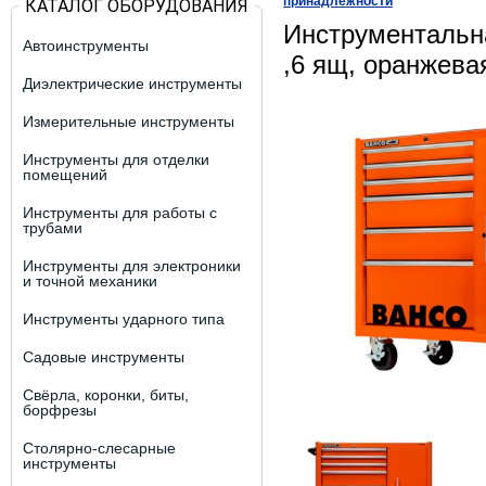
принадлежности
КАТАЛОГ ОБОРУДОВАНИЯ
Инструментальн
Автоинструменты
,6 ящ, оранжев
Диэлектрические инструменты
Измерительные инструменты
Инструменты для отделки
помещений
Инструменты для работы с
трубами
Инструменты для электроники
и точной механики
Инструменты ударного типа
Садовые инструменты
Свёрла, коронки, биты,
борфрезы
Столярно-слесарные
инструменты