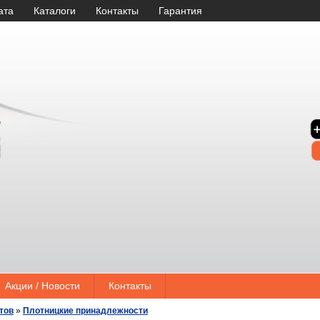
ата
Каталоги
Контакты
Гарантия
Акции / Новости
Контакты
тов
»
Плотницкие принадлежности