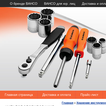
О бренде BAHCO
BAHCO для юр. лиц
Доставка и опл
Главная страница
Доставка и оплата
Прайс-лист
Главная
»
Хранение инструмен