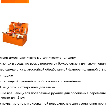
укция имеет различную металлическую толщину
 зонах и своды по всему периметру боксов служит для увеличения
тво сделано из влагостойкой обработанной фанеры толщиной 3,2 
й поддон
я с откидной крышкой и Г-образными кронштейнами
1 зацепкой и отверстием для замка
ьшие вращающиеся поперечные рукояти для облегчения перемеще
место для 2 рук
 покрытие с текстурированной поверхностью для увеличения проч