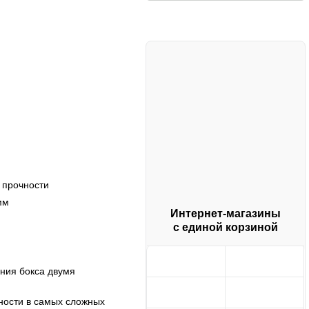
 прочности
мм
Интернет-магазины
с единой корзиной
ния бокса двумя
ности в самых сложных