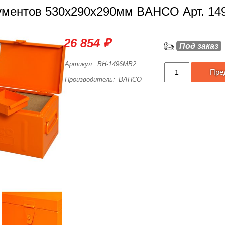
ументов 530x290x290мм BAHCO Арт. 1
26 854 ₽
Под заказ
Артикул:
BH-1496MB2
Пре
Производитель:
BAHCO