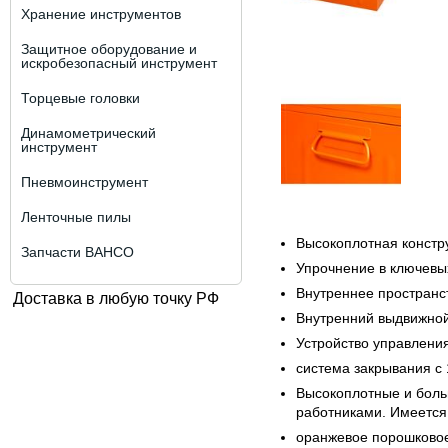
Хранение инструментов
Защитное оборудование и
искробезопасный инструмент
Торцевые головки
Динамометрический
инструмент
Пневмоинструмент
Ленточные пилы
Высокоплотная констр
Запчасти BAHCO
Упрочнение в ключевых
Внутреннее пространс
Доставка в любую точку РФ
Внутренний выдвижно
Устройство управлени
система закрывания с 
Высокоплотные и бол
работниками. Имеется 
оранжевое порошковое