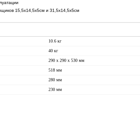
плуатации
ящиков 15,5x14,5x5см и 31,5x14,5x5см
10.6 кг
40 кг
290 x 290 x 530 мм
518 мм
280 мм
230 мм