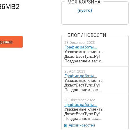
МОЯ КОРЗИНА
496MB2
(пусто)
БЛОГ / НОВОСТИ
дзаказ
28 December 2023
График работы...
Уважаемые клиенты
ДжастБэстТулс.Ру!
Поздравляем вас с...
28 April 2023
График работы...
Уважаемые клиенты
ДжастБэстТулс.Ру!
Поздравляем вас...
30 December 2022
График работы...
Уважаемые клиенты
ДжастБэстТулс.Ру!
Поздравляем вас...
Архив новостей