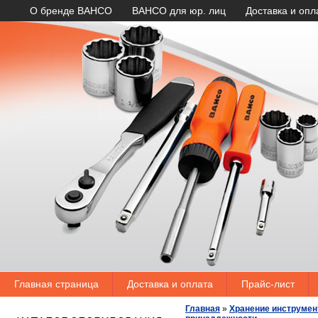
О бренде BAHCO
BAHCO для юр. лиц
Доставка и опл
Главная страница
Доставка и оплата
Прайс-лист
Главная
»
Хранение инструмен