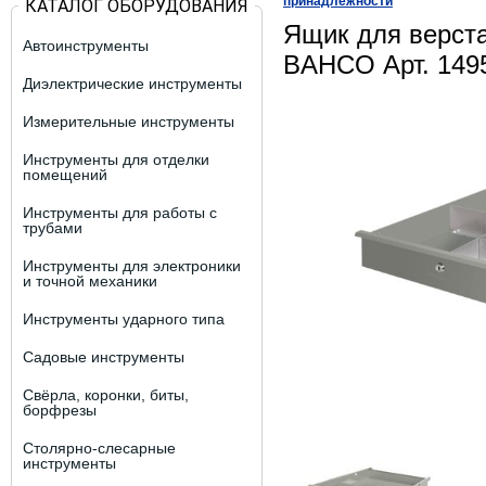
принадлежности
КАТАЛОГ ОБОРУДОВАНИЯ
Ящик для верст
Автоинструменты
BAHCO Арт. 14
Диэлектрические инструменты
Измерительные инструменты
Инструменты для отделки
помещений
Инструменты для работы с
трубами
Инструменты для электроники
и точной механики
Инструменты ударного типа
Садовые инструменты
Свёрла, коронки, биты,
борфрезы
Столярно-слесарные
инструменты