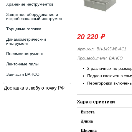
Хранение инструментов
Защитное оборудование и
искробезопасный инструмент
Торцевые головки
20 220 ₽
Динамометрический
инструмент
Артикул:
BH-1495WB-AC1
Пневмоинструмент
Производитель:
BAHCO
Ленточные пилы
2 различных по разме
Запчасти BAHCO
Поддон включен в са
Перегородки включены
Доставка в любую точку РФ
Характеристики
Высота
Длина
Ширина