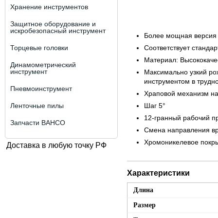
Хранение инструментов
Защитное оборудование и
искробезопасный инструмент
Более мощная версия
Торцевые головки
Соответствует стандар
Материал: Высококаче
Динамометрический
инструмент
Максимально узкий ро
инструментом в трудн
Пневмоинструмент
Храповой механизм на
Ленточные пилы
Шаг 5°
12-гранный рабочий п
Запчасти BAHCO
Смена направления в
Хромоникелевое покры
Доставка в любую точку РФ
Характеристики
Длина
Размер