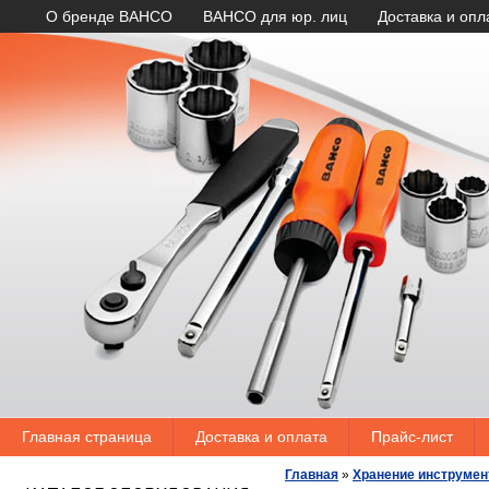
О бренде BAHCO
BAHCO для юр. лиц
Доставка и опл
Главная страница
Доставка и оплата
Прайс-лист
Главная
»
Хранение инструмен