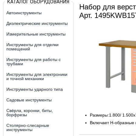
КАТАЛОГ ОБОРУДОВАНИЯ
Набор для верс
Автоинструменты
Арт. 1495KWB1
Диэлектрические инструменты
Измерительные инструменты
Инструменты для отделки
помещений
Инструменты для работы с
трубами
Инструменты для электроники
и точной механики
Инструменты ударного типа
Садовые инструменты
Свёрла, коронки, биты,
борфрезы
Размеры:1.800/ 1.500
Включает Н-образные 
Столярно-слесарные
инструменты