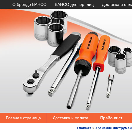
О бренде BAHCO
BAHCO для юр. лиц
Доставка и опл
Главная страница
Доставка и оплата
Прайс-лист
Главная
»
Хранение инструмен