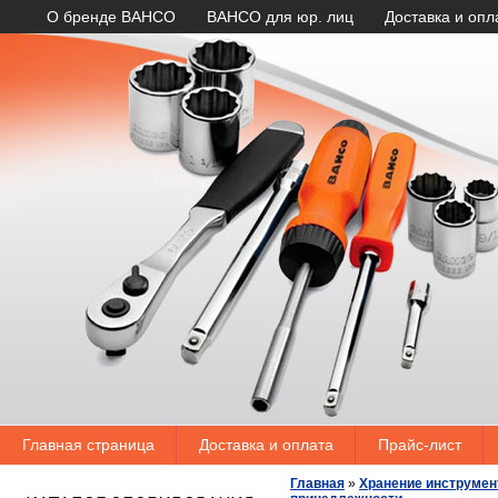
О бренде BAHCO
BAHCO для юр. лиц
Доставка и опл
Главная страница
Доставка и оплата
Прайс-лист
Главная
»
Хранение инструмен