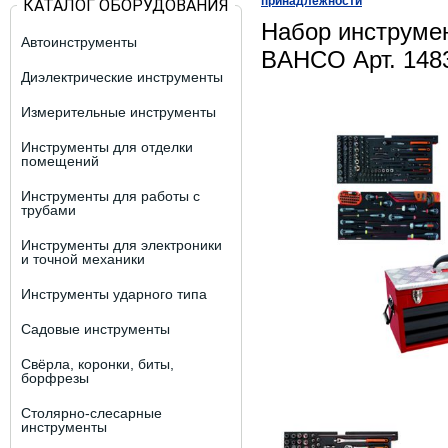
принадлежности
КАТАЛОГ ОБОРУДОВАНИЯ
Набор инструмен
Автоинструменты
BAHCO Арт. 14
Диэлектрические инструменты
Измерительные инструменты
Инструменты для отделки
помещений
Инструменты для работы с
трубами
Инструменты для электроники
и точной механики
Инструменты ударного типа
Садовые инструменты
Свёрла, коронки, биты,
борфрезы
Столярно-слесарные
инструменты