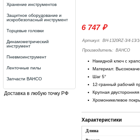
Хранение инструментов
Защитное оборудование и
искробезопасный инструмент
6 747 ₽
Торцевые головки
Артикул:
BH-1320RZ-3/4-13/1
Динамометрический
инструмент
Производитель:
BAHCO
Пневмоинструмент
Накидной ключ с храп
Ленточные пилы
Материал: Высококаче
Шаг 5°
Запчасти BAHCO
12-гранный рабочий п
Крупная двусторонняя
Доставка в любую точку РФ
Хромоникелевое покры
Характеристики
Длина