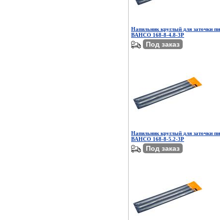
Напильник круглый для заточки п
BAHCO 168-8-4.8-3P
Под заказ
Напильник круглый для заточки п
BAHCO 168-8-5.2-3P
Под заказ