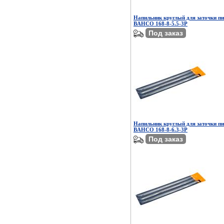
Напильник круглый для заточки п
BAHCO 168-8-5.5-3P
Под заказ
Напильник круглый для заточки п
BAHCO 168-8-6.3-3P
Под заказ