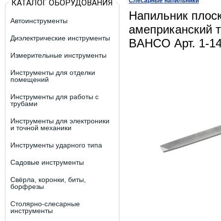
Слесарные напильники
КАТАЛОГ ОБОРУДОВАНИЯ
Напильник плоск
Автоинструменты
амеприканский т
Диэлектрические инструменты
BAHCO Арт. 1-14
Измерительные инструменты
Инструменты для отделки
помещений
Инструменты для работы с
трубами
Инструменты для электроники
и точной механики
Инструменты ударного типа
Садовые инструменты
Свёрла, коронки, биты,
борфрезы
Столярно-слесарные
инструменты