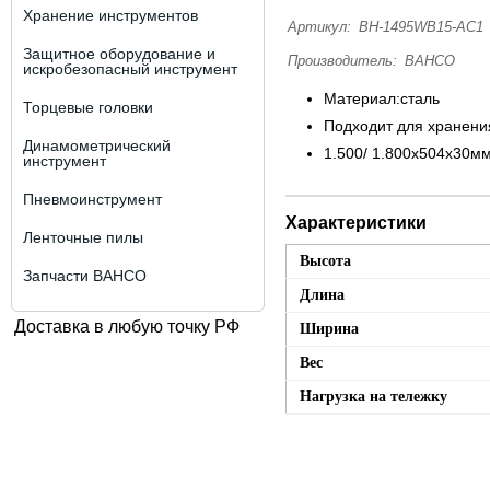
Хранение инструментов
Артикул:
BH-1495WB15-AC1
Защитное оборудование и
Производитель:
BAHCO
искробезопасный инструмент
Материал:сталь
Торцевые головки
Подходит для хранени
Динамометрический
1.500/ 1.800x504x30м
инструмент
Пневмоинструмент
Характеристики
Ленточные пилы
Высота
Запчасти BAHCO
Длина
Доставка в любую точку РФ
Ширина
Вес
Нагрузка на тележку