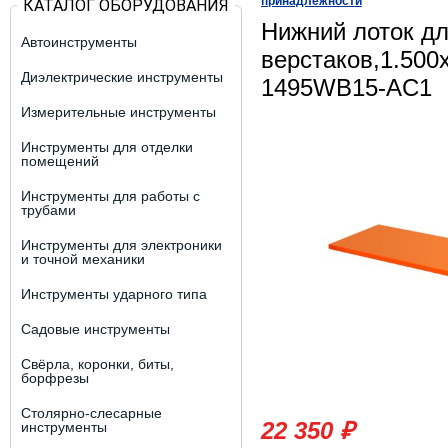
принадлежности
КАТАЛОГ ОБОРУДОВАНИЯ
Нижний лоток д
Автоинструменты
верстаков,1.50
Диэлектрические инструменты
1495WB15-AC1
Измерительные инструменты
Инструменты для отделки
помещений
Инструменты для работы с
трубами
Инструменты для электроники
и точной механики
Инструменты ударного типа
Садовые инструменты
Свёрла, коронки, биты,
борфрезы
Столярно-слесарные
22 350 ₽
инструменты