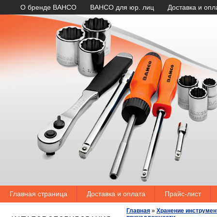
О бренде BAHCO
BAHCO для юр. лиц
Доставка и опл
Главная страница
Доставка и оплата
Прайс-лист
Главная
»
Хранение инструмен