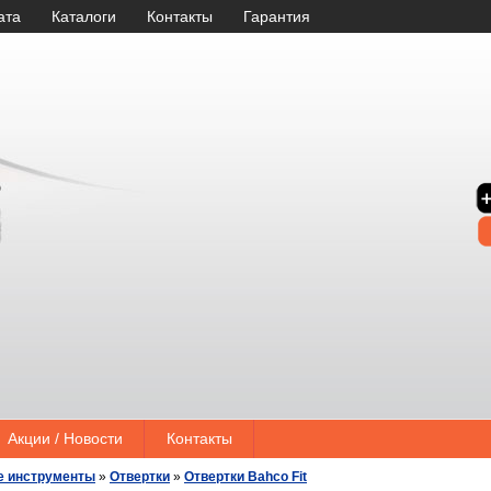
ата
Каталоги
Контакты
Гарантия
Акции / Новости
Контакты
е инструменты
»
Отвертки
»
Отвертки Bahco Fit