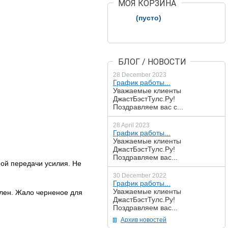
МОЯ КОРЗИНА
(пусто)
БЛОГ / НОВОСТИ
28 December 2023
График работы...
Уважаемые клиенты
ДжастБэстТулс.Ру!
Поздравляем вас с...
28 April 2023
График работы...
Уважаемые клиенты
ДжастБэстТулс.Ру!
Поздравляем вас...
ной передачи усилия. Не
30 December 2022
График работы...
Уважаемые клиенты
ален. Жало черненое для
ДжастБэстТулс.Ру!
Поздравляем вас...
Архив новостей