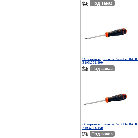
Под заказ
Отвертка под винты Pozidriv BAHC
B193.001.100
Под заказ
Отвертка под винты Pozidriv BAHC
B193.003.150
Под заказ