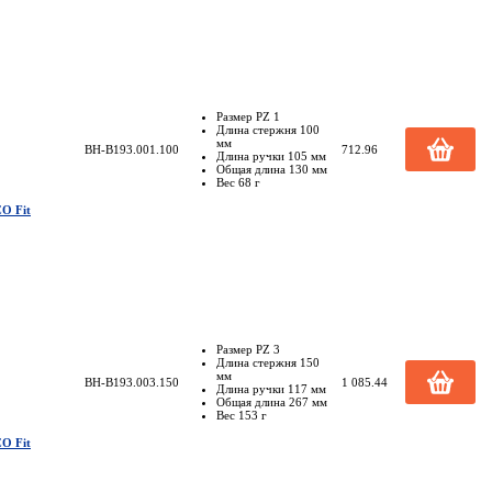
Размер PZ 1
Длина стержня 100
мм
BH-B193.001.100
712.96
Длина ручки 105 мм
Общая длина 130 мм
Вес 68 г
O Fit
Размер PZ 3
Длина стержня 150
мм
BH-B193.003.150
1 085.44
Длина ручки 117 мм
Общая длина 267 мм
Вес 153 г
O Fit