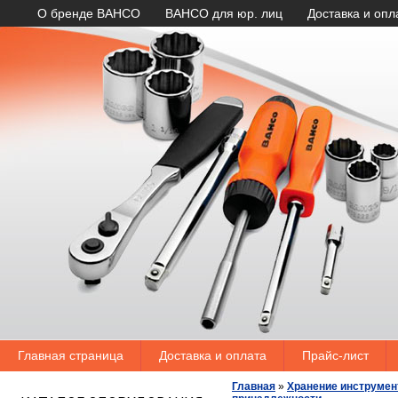
О бренде BAHCO
BAHCO для юр. лиц
Доставка и опл
Главная страница
Доставка и оплата
Прайс-лист
Главная
»
Хранение инструмен