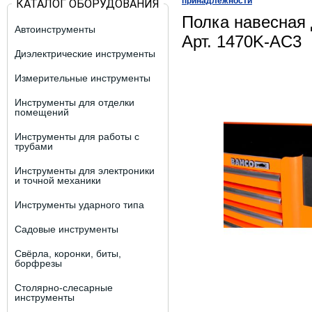
принадлежности
КАТАЛОГ ОБОРУДОВАНИЯ
Полка навесная
Автоинструменты
Арт. 1470K-AC3
Диэлектрические инструменты
Измерительные инструменты
Инструменты для отделки
помещений
Инструменты для работы с
трубами
Инструменты для электроники
и точной механики
Инструменты ударного типа
Садовые инструменты
Свёрла, коронки, биты,
борфрезы
Столярно-слесарные
инструменты