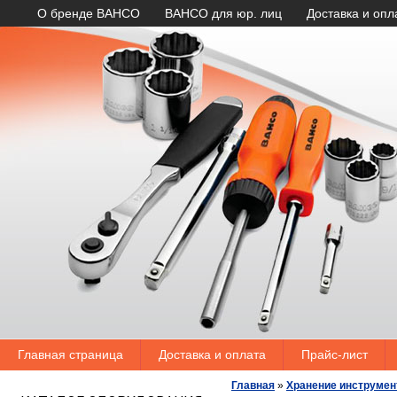
О бренде BAHCO
BAHCO для юр. лиц
Доставка и опл
Главная страница
Доставка и оплата
Прайс-лист
Главная
»
Хранение инструмен