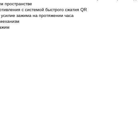
ом пространстве
отивления с системой быстрого сжатия QR
усилие зажима на протяжении часа
 механизм
ажим