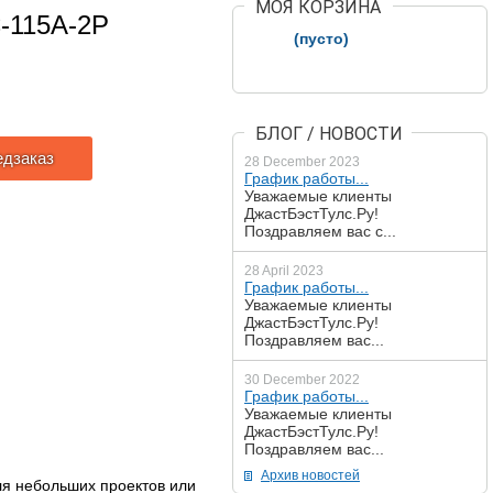
МОЯ КОРЗИНА
-115A-2P
(пусто)
БЛОГ / НОВОСТИ
едзаказ
28 December 2023
График работы...
Уважаемые клиенты
ДжастБэстТулс.Ру!
Поздравляем вас с...
28 April 2023
График работы...
Уважаемые клиенты
ДжастБэстТулс.Ру!
Поздравляем вас...
30 December 2022
График работы...
Уважаемые клиенты
ДжастБэстТулс.Ру!
Поздравляем вас...
Архив новостей
ля небольших проектов или