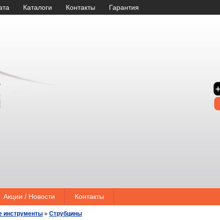
ата
Каталоги
Контакты
Гарантия
Акции / Новости
Контакты
е инструменты
»
Струбцины