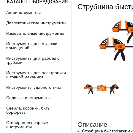
КАТАЛОГ ОБОРУДОВАНИЯ
Струбцина быст
Автоинструменты
Диэлектрические инструменты
Измерительные инструменты
Инструменты для отделки
помещений
Инструменты для работы с
трубами
Инструменты для электроники
и точной механики
Инструменты ударного типа
Садовые инструменты
Свёрла, коронки, биты,
борфрезы
Столярно-слесарные
Описание
инструменты
Струбцина быстрозажимна