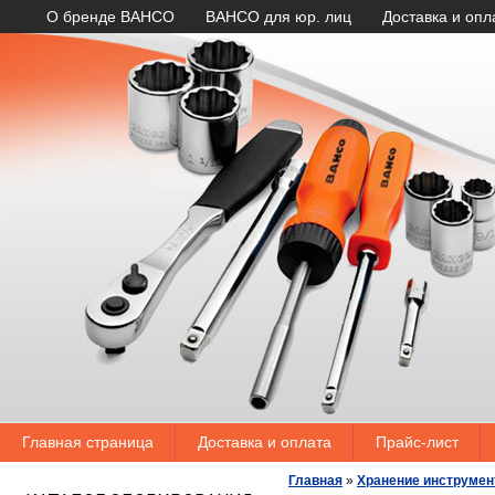
О бренде BAHCO
BAHCO для юр. лиц
Доставка и опл
Главная страница
Доставка и оплата
Прайс-лист
Главная
»
Хранение инструмен