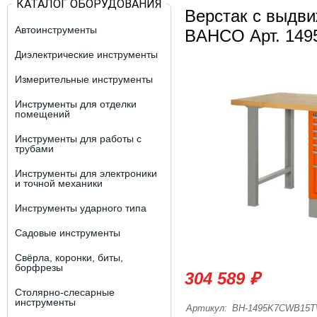
КАТАЛОГ ОБОРУДОВАНИЯ
Верстак с выдв
Автоинструменты
BAHCO Арт. 14
Диэлектрические инструменты
Измерительные инструменты
Инструменты для отделки
помещений
Инструменты для работы с
трубами
Инструменты для электроники
и точной механики
Инструменты ударного типа
Садовые инструменты
Свёрла, коронки, биты,
борфрезы
304 589 ₽
Столярно-слесарные
инструменты
Артикул:
BH-1495K7CWB15