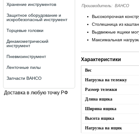
Хранение инструментов
Производитель:
BAHCO
Защитное оборудование и
Высокопрочная констр
искробезопасный инструмент
Столешница из каштан
Торцевые головки
Выдвижные ящики могу
Максимальная нагрузка
Динамометрический
инструмент
Пневмоинструмент
Характеристики
Ленточные пилы
Вес
Запчасти BAHCO
Нагрузка на тележку
Размер тележки
Доставка в любую точку РФ
Длина ящика
Ширина ящика
Высота ящика
Нагрузка на ящик