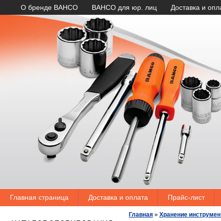
О бренде BAHCO
BAHCO для юр. лиц
Доставка и опл
Главная страница
Доставка и оплата
Прайс-лист
Главная
»
Хранение инструмен