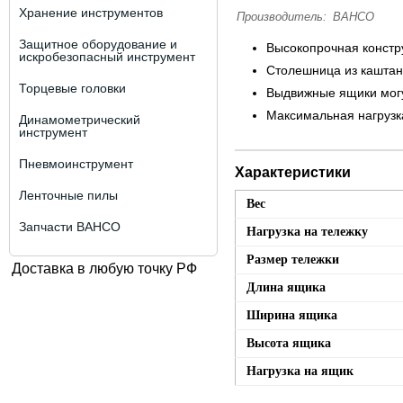
Хранение инструментов
Производитель:
BAHCO
Защитное оборудование и
Высокопрочная констр
искробезопасный инструмент
Столешница из каштан
Торцевые головки
Выдвижные ящики могу
Максимальная нагрузка
Динамометрический
инструмент
Пневмоинструмент
Характеристики
Ленточные пилы
Вес
Запчасти BAHCO
Нагрузка на тележку
Размер тележки
Доставка в любую точку РФ
Длина ящика
Ширина ящика
Высота ящика
Нагрузка на ящик