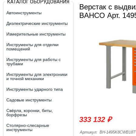
КАТАЛОГ ОБОРУДОВАНИЯ
Верстак с выдв
Автоинструменты
BAHCO Арт. 14
Диэлектрические инструменты
Измерительные инструменты
Инструменты для отделки
помещений
Инструменты для работы с
трубами
Инструменты для электроники
и точной механики
Инструменты ударного типа
Садовые инструменты
Свёрла, коронки, биты,
борфрезы
333 132 ₽
Столярно-слесарные
инструменты
Артикул:
BH-1495K8CWB18