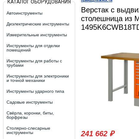
принадлежности
КАТАЛОГ ОБОРУДОВАНИЯ
Верстак с выдв
Автоинструменты
столешница из 
Диэлектрические инструменты
1495K6CWB18T
Измерительные инструменты
Инструменты для отделки
помещений
Инструменты для работы с
трубами
Инструменты для электроники
и точной механики
Инструменты ударного типа
Садовые инструменты
Свёрла, коронки, биты,
борфрезы
Столярно-слесарные
241 662 ₽
инструменты