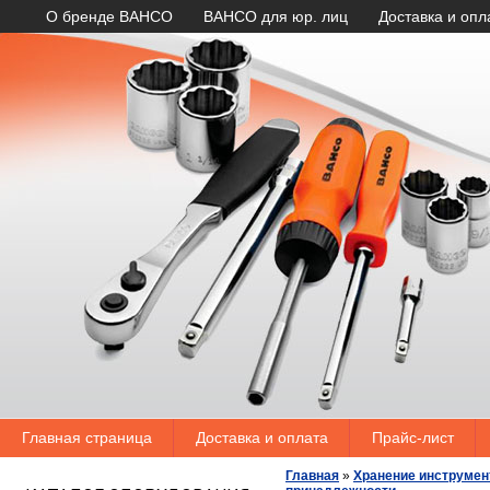
О бренде BAHCO
BAHCO для юр. лиц
Доставка и опл
Главная страница
Доставка и оплата
Прайс-лист
Главная
»
Хранение инструмен